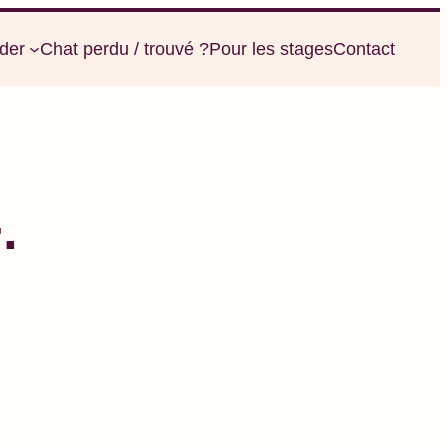
der
Chat perdu / trouvé ?
Pour les stages
Contact
.