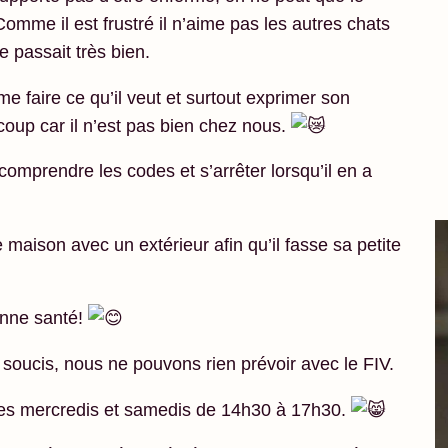
omme il est frustré il n’aime pas les autres chats
se passait très bien.
me faire ce qu’il veut et surtout exprimer son
oup car il n’est pas bien chez nous.
e comprendre les codes et s’arrêter lorsqu’il en a
aison avec un extérieur afin qu’il fasse sa petite
onne santé!
ns soucis, nous ne pouvons rien prévoir avec le FIV.
les mercredis et samedis de 14h30 à 17h30.