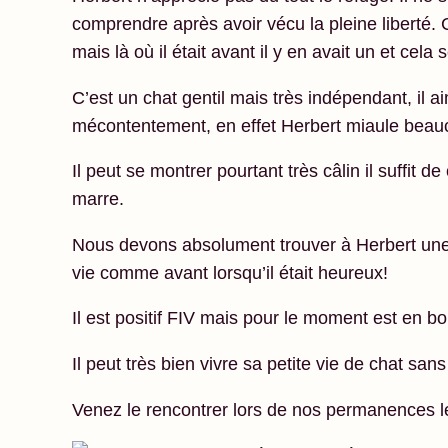
comprendre après avoir vécu la pleine liberté. C
mais là où il était avant il y en avait un et cela 
C’est un chat gentil mais très indépendant, il ai
mécontentement, en effet Herbert miaule beauc
Il peut se montrer pourtant très câlin il suffit d
marre.
Nous devons absolument trouver à Herbert une m
vie comme avant lorsqu’il était heureux!
Il est positif FIV mais pour le moment est en b
Il peut très bien vivre sa petite vie de chat sa
Venez le rencontrer lors de nos permanences 