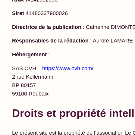
Siret
41480337900026
Directrice de la publication
: Catherine DIMONTE, 
Responsables de la rédaction
: Aurore LAMARE 
Hébergement
:
SAS OVH –
https://www.ovh.com/
2 rue Kellermann
BP 80157
59100 Roubaix
Droits et propriété intel
Le présent site est la propriété de l’association Le 