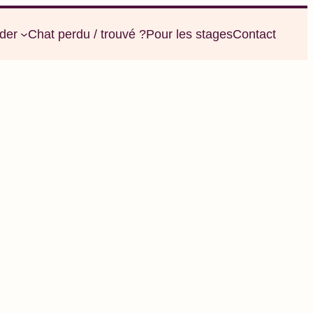
der
Chat perdu / trouvé ?
Pour les stages
Contact