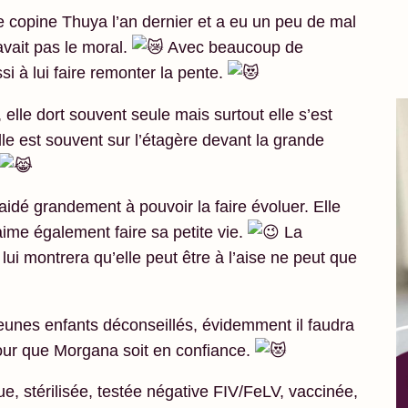
opine Thuya l’an dernier et a eu un peu de mal
avait pas le moral.
Avec beaucoup de
si à lui faire remonter la pente.
 elle dort souvent seule mais surtout elle s’est
lle est souvent sur l’étagère devant la grande
idé grandement à pouvoir la faire évoluer. Elle
ime également faire sa petite vie.
La
lui montrera qu’elle peut être à l’aise ne peut que
 jeunes enfants déconseillés, évidemment il faudra
pour que Morgana soit en confiance.
e, stérilisée, testée négative FIV/FeLV, vaccinée,