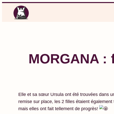
Aller
au
contenu
MORGANA : fe
Elle et sa sœur Ursula ont été trouvées dans un 
remise sur place, les 2 filles étaient également
mais elles ont fait tellement de progrès!