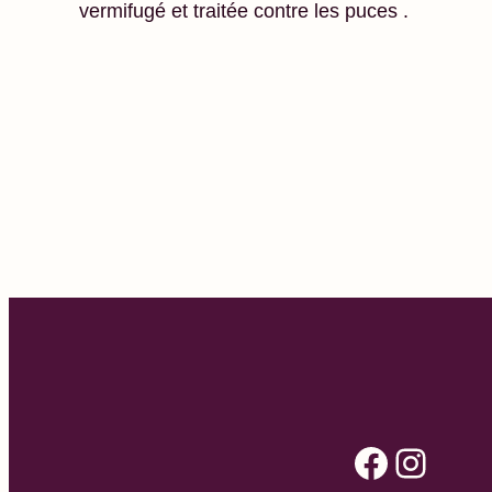
vermifugé et traitée contre les puces .
Facebook
Instagram