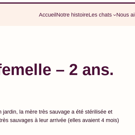
Accueil
Notre histoire
Les chats
Nous ai
melle – 2 ans.
jardin, la mère très sauvage a été stérilisée et
 très sauvages à leur arrivée (elles avaient 4 mois)