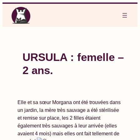
Aller
au
contenu
URSULA : femelle –
2 ans.
Elle et sa sœur Morgana ont été trouvées dans
un jardin, la mère très sauvage a été stérilisée
et remise sur place, les 2 filles étaient
également très sauvages à leur arrivée (elles
avaient 4 mois) mais elles ont fait tellement de