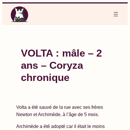
Aller
au
contenu
VOLTA : mâle – 2
ans – Coryza
chronique
Volta a été sauvé de la rue avec ses frères
Newton et Archimède, à l’âge de 5 mois.
Archimède a été adopté car il était le moins