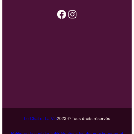
Facebook
Instagram
Le Chat et La Vie
2023 © Tous droits réservés
Politique de confidentialité
Mentions légales
Fonctionnement