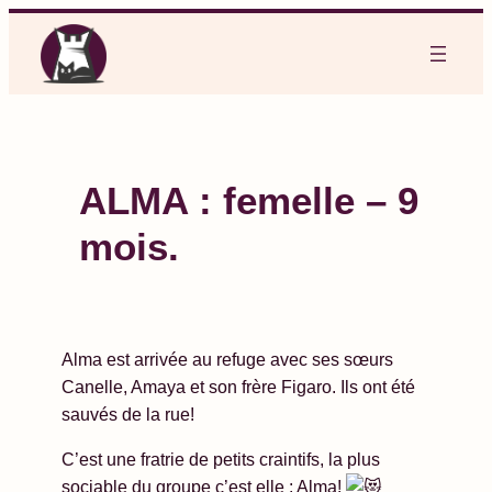
Aller
au
contenu
ALMA : femelle – 9
mois.
Alma est arrivée au refuge avec ses sœurs
Canelle, Amaya et son frère Figaro. Ils ont été
sauvés de la rue!
C’est une fratrie de petits craintifs, la plus
sociable du groupe c’est elle : Alma!