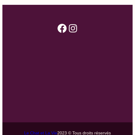
Facebook
Instagram
Le Chat et La Vie
2023 © Tous droits réservés