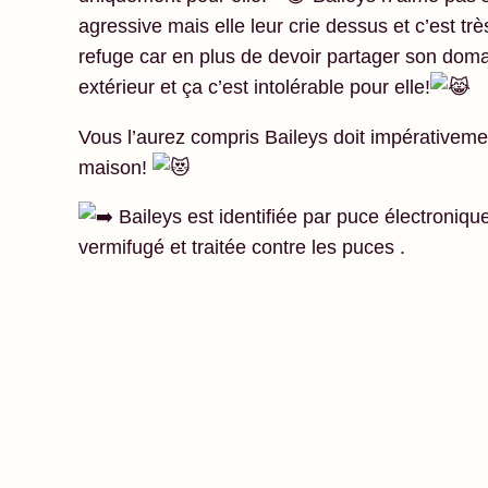
agressive mais elle leur crie dessus et c’est tr
refuge car en plus de devoir partager son domai
extérieur et ça c’est intolérable
pour elle!
Vous l’aurez compris Baileys doit impérativement
maison!
Baileys est identifiée par puce électronique
vermifugé et traitée contre les puces .