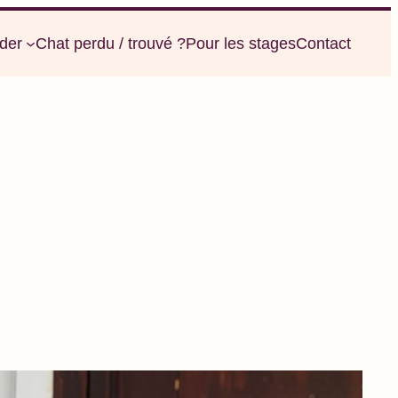
der
Chat perdu / trouvé ?
Pour les stages
Contact