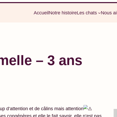
Accueil
Notre histoire
Les chats
Nous ai
melle – 3 ans
 d’attention et de câlins mais attention
s congénères et elle le fait savoir, elle n’est pas