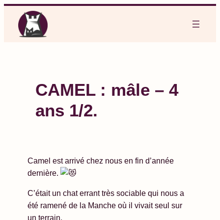
Aller
au
contenu
CAMEL : mâle – 4
ans 1/2.
Camel est arrivé chez nous en fin d’année
dernière.
C’était un chat errant très sociable qui nous a
été ramené de la Manche où il vivait seul sur
un terrain.