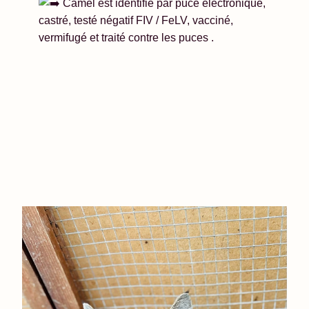
Camel est identifié par puce électronique,
castré, testé négatif FIV / FeLV, vacciné,
vermifugé et traité contre les puces .