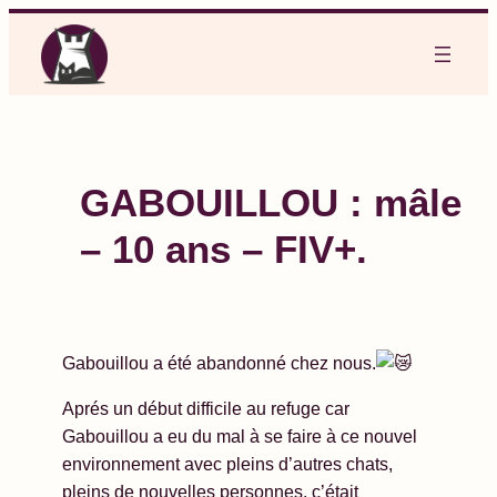
Aller
au
contenu
GABOUILLOU : mâle
– 10 ans – FIV+.
Gabouillou a été abandonné chez nous.
Aprés un début difficile au refuge car
Gabouillou a eu du mal à se faire à ce nouvel
environnement avec pleins d’autres chats,
pleins de nouvelles personnes, c’était