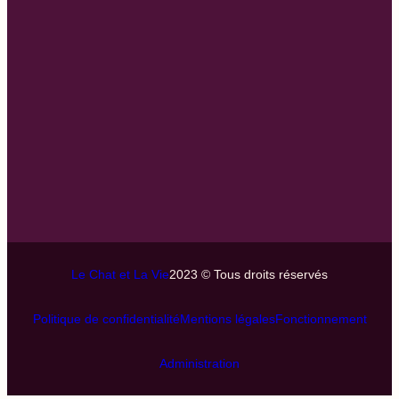
Le Chat et La Vie
2023 © Tous droits réservés
Politique de confidentialité
Mentions légales
Fonctionnement
Administration