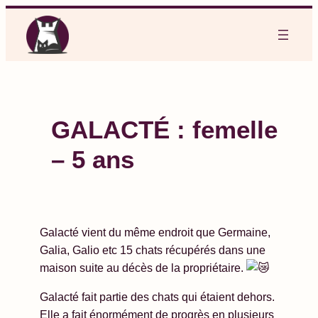
Aller
au
contenu
GALACTÉ : femelle
– 5 ans
Galacté vient du même endroit que Germaine,
Galia, Galio etc 15 chats récupérés dans une
maison suite au décès de la propriétaire.
Galacté fait partie des chats qui étaient dehors.
Elle a fait énormément de progrès en plusieurs