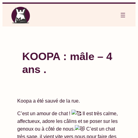
Aller
au
contenu
KOOPA : mâle – 4
ans .
Koopa a été sauvé de la rue.
C’est un amour de chat !
Il est très calme,
affectueux, adore les câlins et se poser sur les
genoux ou à côté de nous.
C’est un chat
très sage, il vient vite vers nous pour faire des