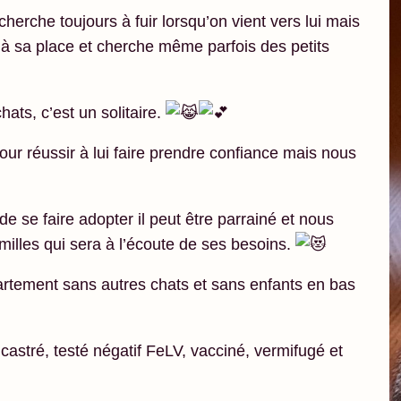
herche toujours à fuir lorsqu’on vient vers lui mais
 à sa place et cherche même parfois des petits
ats, c’est un solitaire.
our réussir à lui faire prendre confiance mais nous
de se faire adopter il peut être parrainé et nous
amilles qui sera à l’écoute de ses besoins.
ppartement sans autres chats et sans enfants en bas
castré, testé négatif FeLV, vacciné, vermifugé et