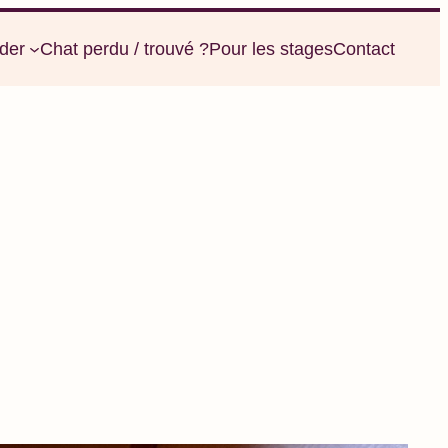
der
Chat perdu / trouvé ?
Pour les stages
Contact