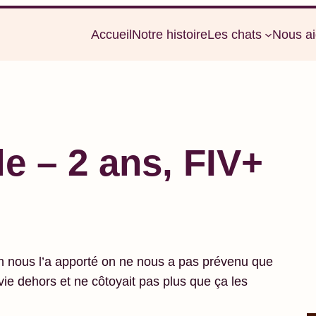
Accueil
Notre histoire
Les chats
Nous ai
e – 2 ans, FIV+
n nous l’a apporté on ne nous a pas prévenu que
a vie dehors et ne côtoyait pas plus que ça les