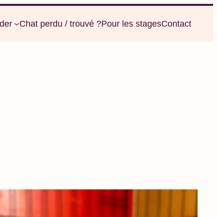
der
Chat perdu / trouvé ?
Pour les stages
Contact