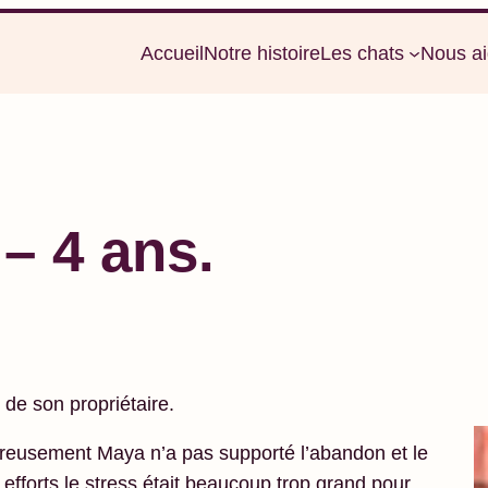
Accueil
Notre histoire
Les chats
Nous ai
 – 4 ans.
 de son propriétaire.
ureusement Maya n’a pas supporté l’abandon et le
fforts le stress était beaucoup trop grand pour