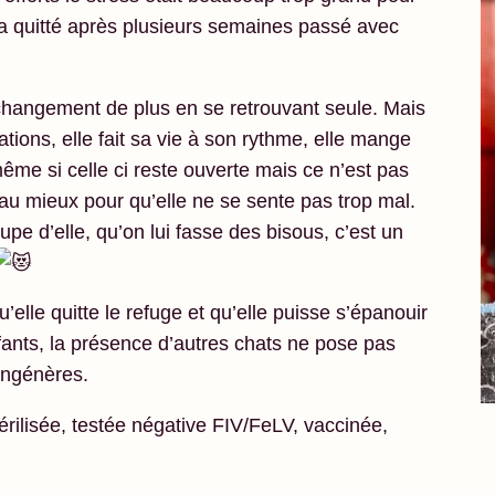
s a quitté après plusieurs semaines passé avec
changement de plus en se retrouvant seule. Mais
tions, elle fait sa vie à son rythme, elle mange
même si celle ci reste ouverte mais ce n’est pas
 au mieux pour qu’elle ne se sente pas trop mal.
upe d’elle, qu’on lui fasse des bisous, c’est un
u’elle quitte le refuge et qu’elle puisse s’épanouir
nts, la présence d’autres chats ne pose pas
ongénères.
érilisée, testée négative FIV/FeLV, vaccinée,