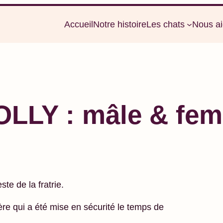
Accueil
Notre histoire
Les chats
Nous ai
LY : mâle & feme
te de la fratrie.
ère qui a été mise en sécurité le temps de