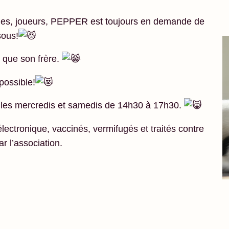
les, joueurs, PEPPER est toujours en demande de
sous!
e que son frère.
possible!
 les mercredis et samedis de 14h30 à 17h30.
ectronique, vaccinés, vermifugés et traités contre
ar l’association.