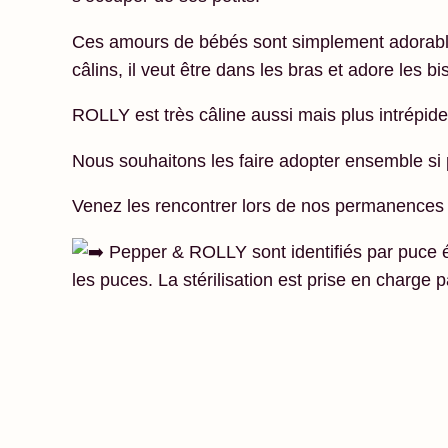
Ces
amours de bébés sont simplement adorab
câlins, il veut être dans les bras et adore les bi
ROLLY est très câline aussi mais plus intrépid
Nous souhaitons les faire adopter ensemble si 
Venez les rencontrer lors de nos permanences
Pepper & ROLLY sont identifiés par puce él
les puces. La stérilisation est prise en charge p