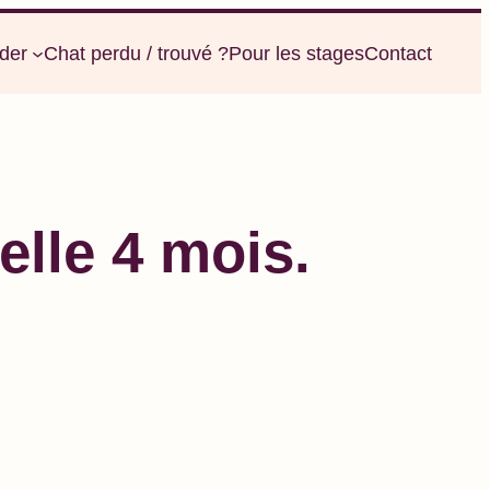
der
Chat perdu / trouvé ?
Pour les stages
Contact
lle 4 mois.