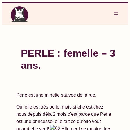
Aller
au
contenu
PERLE : femelle – 3
ans.
Perle est une minette sauvée de la rue.
Oui elle est très belle, mais si elle est chez
nous depuis déjà 2 mois c’est parce que Perle
est une princesse, elle fait ce qu’elle veut
quand elle veut!
Elle peut se montrer très