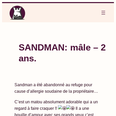
Aller
au
contenu
SANDMAN: mâle – 2
ans.
Sandman a été abandonné au refuge pour
cause d’allergie soudaine de la propriétaire…
C’est un matou absolument adorable qui a un
regard à faire craquer !!
Il a une
bouille d’amour avec ses grands yeux c’est