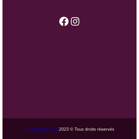
Facebook
Instagram
Le Chat et La Vie
2023 © Tous droits réservés