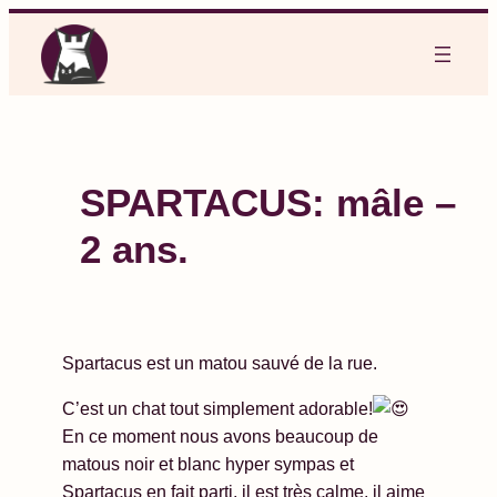
Aller
au
contenu
SPARTACUS: mâle –
2 ans.
Spartacus est un matou sauvé de la rue.
C’est un chat tout simplement adorable!
En ce moment nous avons beaucoup de
matous noir et blanc hyper sympas et
Spartacus en fait parti, il est très calme, il aime