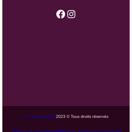
Facebook
Instagram
Le Chat et La Vie
2023 © Tous droits réservés
Politique de confidentialité
Mentions légales
Fonctionnement