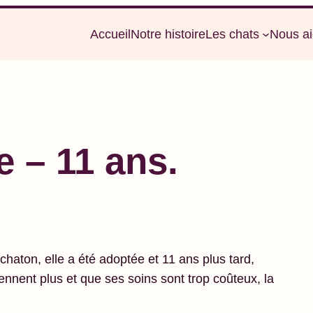
Accueil
Notre histoire
Les chats
Nous ai
e – 11 ans.
haton, elle a été adoptée et 11 ans plus tard,
nnent plus et que ses soins sont trop coûteux, la