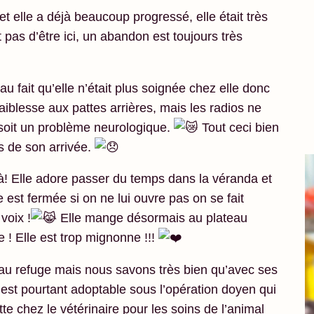
 elle a déjà beaucoup progressé, elle était très
t pas d’être ici, un abandon est toujours très
u fait qu’elle n’était plus soignée chez elle donc
faiblesse aux pattes arrières, mais les radios ne
 soit un problème neurologique.
Tout ceci bien
s de son arrivée.
là! Elle adore passer du temps dans la véranda et
 est fermée si on ne lui ouvre pas on se fait
voix !
Elle mange désormais au plateau
 ! Elle est trop mignonne !!!
 au refuge mais nous savons très bien qu’avec ses
e est pourtant adoptable sous l’opération doyen qui
te chez le vétérinaire pour les soins de l’animal