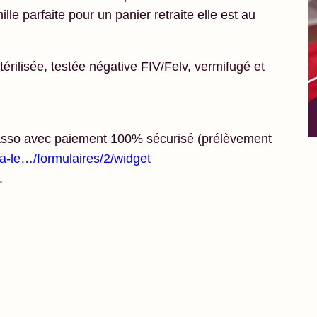
lle parfaite pour un panier retraite elle est au
térilisée, testée négative FIV/Felv, vermifugé et
oAsso avec paiement 100% sécurisé (prélèvement
a-le…/formulaires/2/widget
.