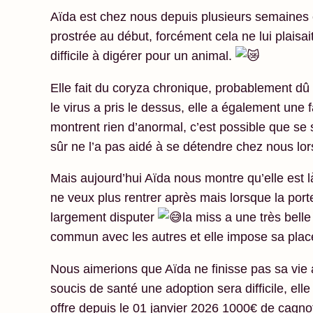
Aïda est chez nous depuis plusieurs semaines et
prostrée au début, forcément cela ne lui plaisai
difficile à digérer pour un animal.
Elle fait du coryza chronique, probablement dû a
le virus a pris le dessus, elle a également une 
montrent rien d’anormal, c’est possible que se
sûr ne l’a pas aidé à se détendre chez nous lor
Mais aujourd’hui Aïda nous montre qu’elle est 
ne veux plus rentrer après mais lorsque la porte
largement disputer
la miss a une très belle 
commun avec les autres et elle impose sa place
Nous aimerions que Aïda ne finisse pas sa vie
soucis de santé une adoption sera difficile, ell
offre depuis le 01 janvier 2026 1000€ de cagnot