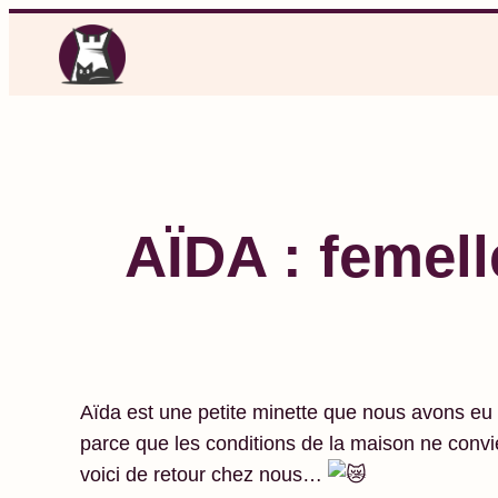
Aller
au
contenu
AÏDA : femell
Aïda est une petite minette que nous avons eu c
parce que les conditions de la maison ne convie
voici de retour chez nous…