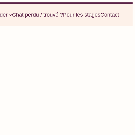
der
Chat perdu / trouvé ?
Pour les stages
Contact