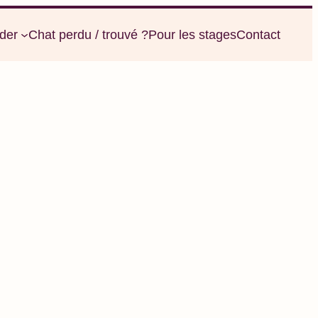
der
Chat perdu / trouvé ?
Pour les stages
Contact