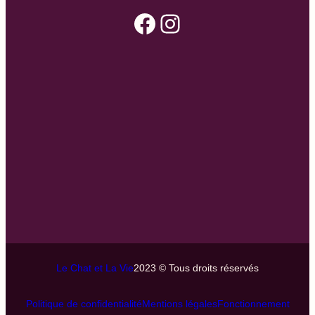
Facebook
Instagram
Le Chat et La Vie
2023 © Tous droits réservés
Politique de confidentialité
Mentions légales
Fonctionnement