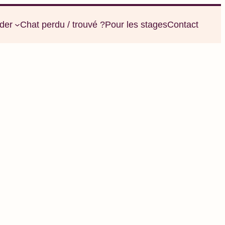
der
Chat perdu / trouvé ?
Pour les stages
Contact