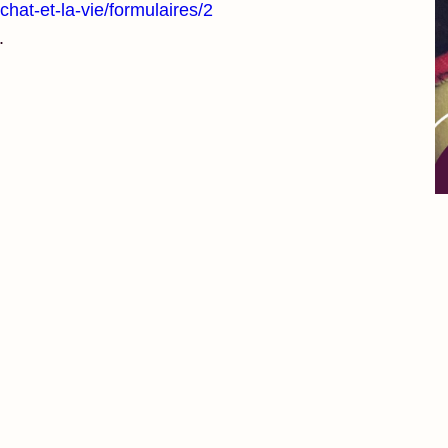
hat-et-la-vie/formulaires/2
.