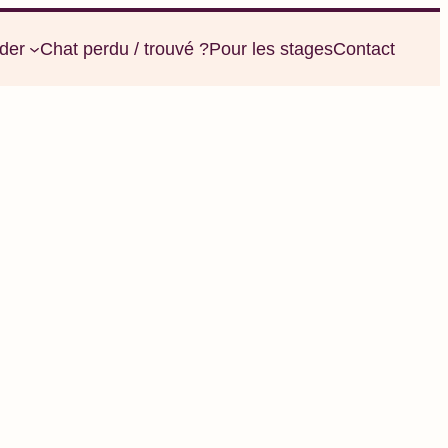
der
Chat perdu / trouvé ?
Pour les stages
Contact