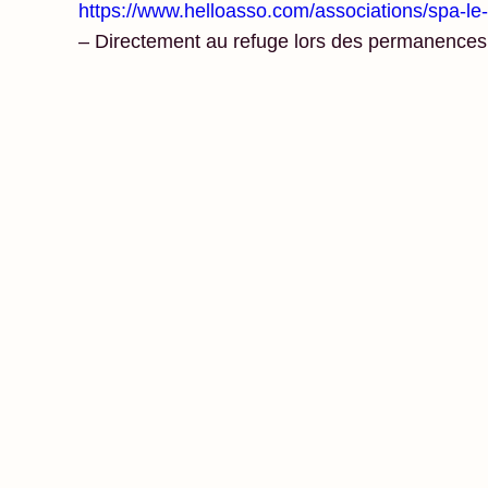
https://www.helloasso.com/associations/spa-le-c
– Directement au refuge lors des permanences