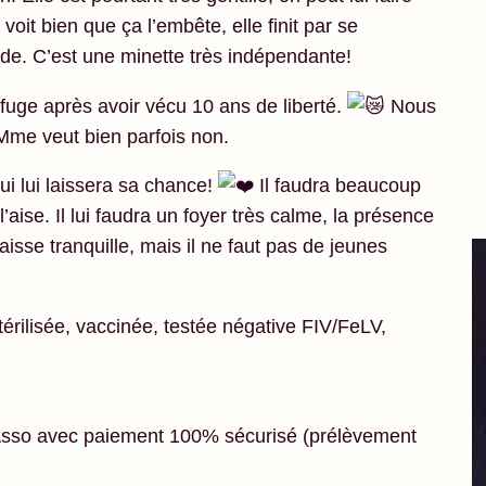
it bien que ça l’embête, elle finit par se
tude. C’est une minette très
indépendante!
efuge après avoir vécu 10 ans de liberté.
Nous
 Mme veut bien parfois non.
ui lui laissera sa chance!
Il faudra beaucoup
’aise. Il lui faudra un foyer très calme, la présence
laisse tranquille, mais il ne faut pas de jeunes
térilisée, vaccinée, testée négative FIV/FeLV,
oAsso avec paiement 100% sécurisé (prélèvement