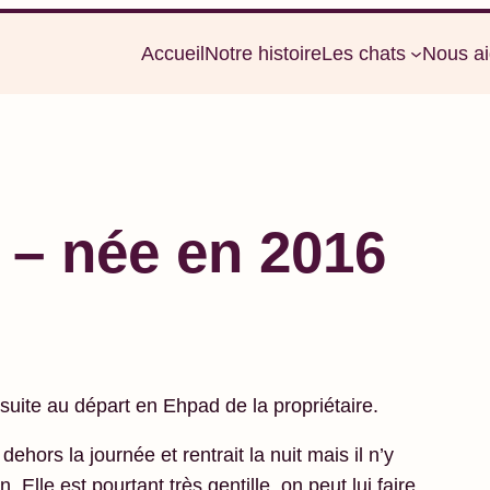
Accueil
Notre histoire
Les chats
Nous ai
 – née en 2016
suite au départ en Ehpad de la propriétaire.
ehors la journée et rentrait la nuit mais il n’y
 Elle est pourtant très gentille, on peut lui faire