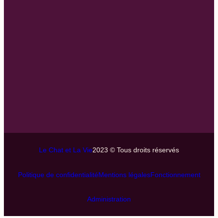
Le Chat et La Vie
2023 © Tous droits réservés
Politique de confidentialité
Mentions légales
Fonctionnement
Administration