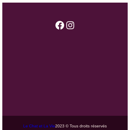
Facebook
Instagram
Le Chat et La Vie
2023 © Tous droits réservés