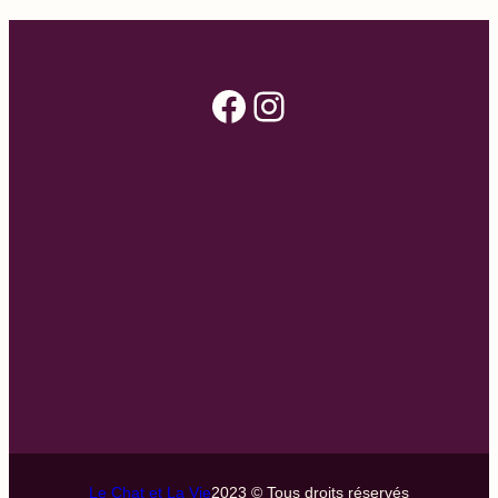
Facebook
Instagram
Le Chat et La Vie
2023 © Tous droits réservés