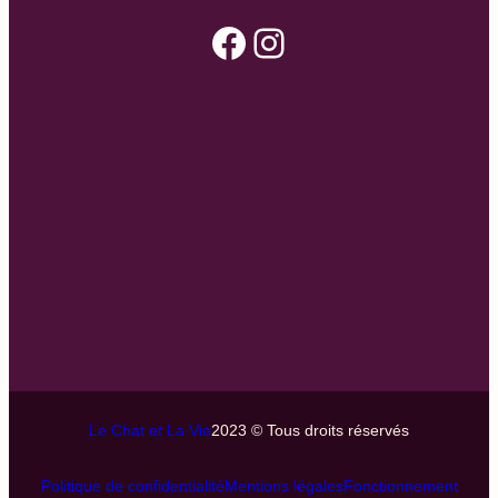
Facebook
Instagram
Le Chat et La Vie
2023 © Tous droits réservés
Politique de confidentialité
Mentions légales
Fonctionnement