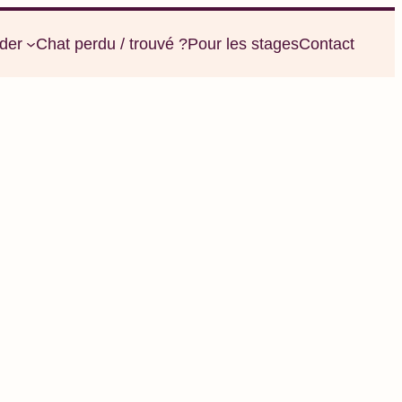
der
Chat perdu / trouvé ?
Pour les stages
Contact