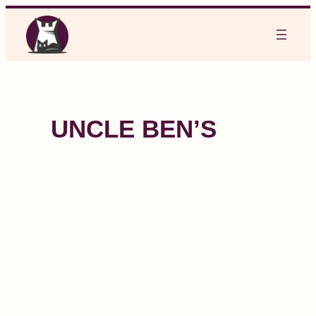
Aller
au
contenu
UNCLE BEN’S