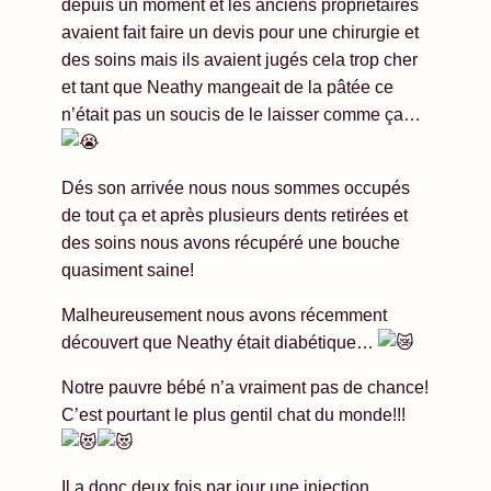
depuis un moment et les anciens p
ropriétaires
avaient fait faire un devis pour une chirurgie et
des soins mais ils avaient jugés cela trop cher
et tant que Neathy mangeait de la pâtée ce
n’était pas un soucis de le laisser comme ça…
Dés son arrivée nous nous sommes occupés
de tout ça et après plusieurs dents retirées et
des soins nous avons récupéré une bouche
quasiment saine!
Malheureusement nous avons récemment
découvert que Neathy était diabétique…
Notre pauvre bébé n’a vraiment pas de chance!
C’est pourtant le plus gentil chat du monde!!!
Il a donc deux fois par jour une injection