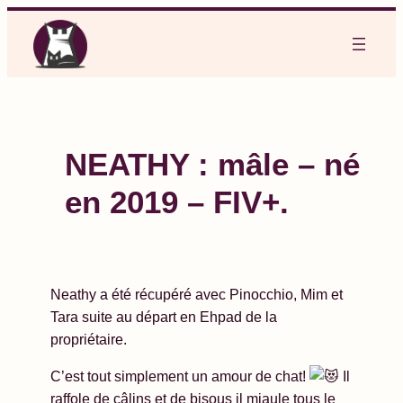
Aller
au
contenu
NEATHY : mâle – né
en 2019 – FIV+.
Neathy a été récupéré avec Pinocchio, Mim et
Tara suite au départ en Ehpad de la
propriétaire.
C’est tout simplement un amour de chat!
Il
raffole de câlins et de bisous il miaule tous le