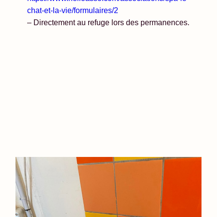
chat-et-la-vie/formulaires/2
– Directement au refuge lors des permanences.