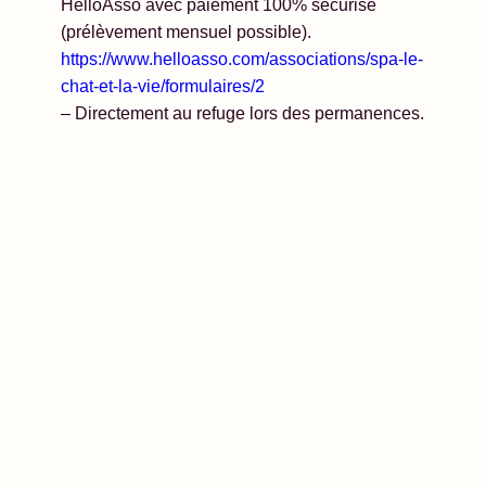
HelloAsso avec paiement 100% sécurisé
(prélèvement mensuel possible).
https://www.helloasso.com/associations/spa-le-
chat-et-la-vie/formulaires/2
– Directement au refuge lors des permanences.