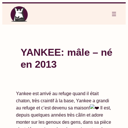
Aller
au
contenu
YANKEE: mâle – né
en 2013
Yankee est arrivé au refuge quand il était
chaton, très craintif à la base, Yankee a grandi
au refuge et c’est devenu sa maison!
Il est,
depuis quelques années très câlin et adore
monter sur les genoux des gens, dans sa pièce