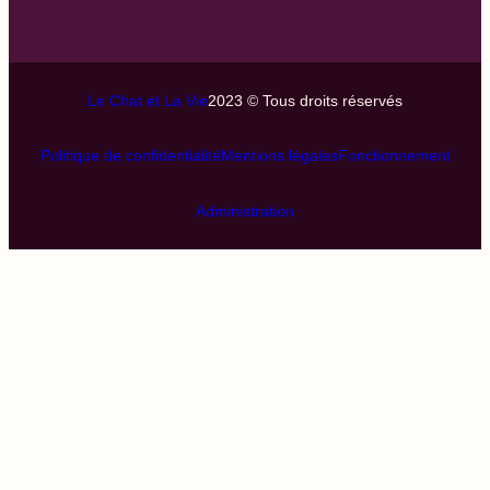
Le Chat et La Vie
2023 © Tous droits réservés
Politique de confidentialité
Mentions légales
Fonctionnement
Administration